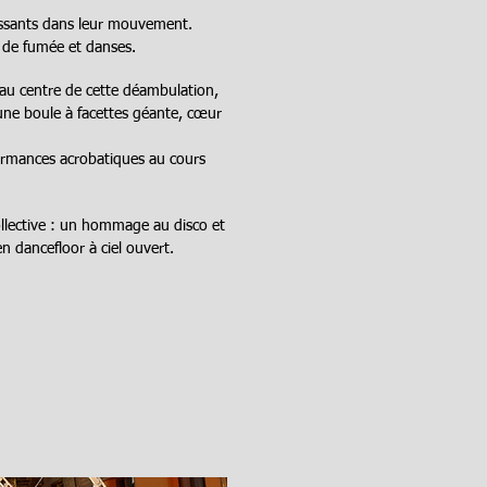
passants dans leur mouvement.
s de fumée et danses.
 au centre de cette déambulation,
une boule à facettes géante, cœur
formances acrobatiques au cours
ollective : un hommage au disco et
n dancefloor à ciel ouvert.