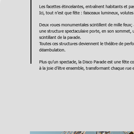
T
Les facettes étincelantes, entraînent habitants et 
Ici, tout n’est que fête : faisceaux lumineux, volute
Deux roues monumentales scintillent de mille feux;
une structure spectaculaire porte, en son sommet, 
scintillant de la parade.
Toutes ces structures deviennent le théâtre de per
déambulation.
Plus qu’un spectacle, la Disco Parade est une fête c
à la joie d’être ensemble, transformant chaque rue e