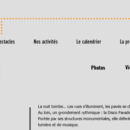
ectacles
Nos activités
Le calendrier
La pr
Vi
Photos
La nuit tombe… Les rues s’illuminent, les pavés se 
Au loin, un grondement rythmique : la Disco Parade
Portée par ses structures monumentales, elle déferl
lumière et de musique.