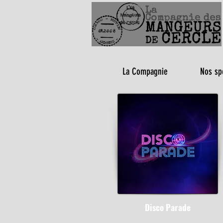
La Compagnie
Nos sp
Disco Parade