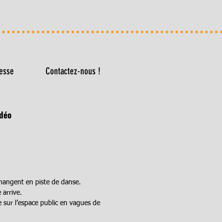
esse
Contactez-nous !
déo
changent en piste de danse.
 arrive.
e sur l’espace public en vagues de